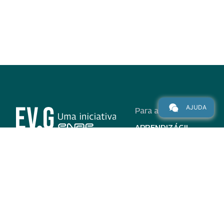
AJUDA
Para alunos
APRENDIZÁGIL
CURSOS
PROGRAMAS
INSTITUCIONAL
AJUDA
Para parceiros
Nas redes
ADESÃO