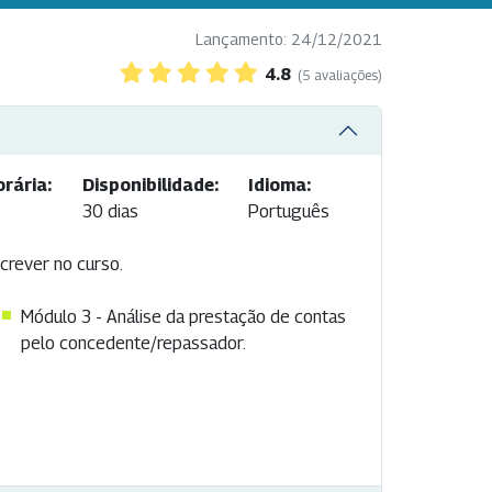
Lançamento: 24/12/2021
4.8
(5 avaliações)
rária:
Disponibilidade:
Idioma:
30 dias
Português
crever no curso.
Módulo 3 - Análise da prestação de contas
pelo concedente/repassador.