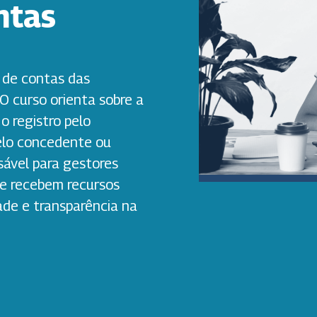
ntas
 de contas das
 O curso orienta sobre a
o registro pelo
elo concedente ou
sável para gestores
ue recebem recursos
ade e transparência na