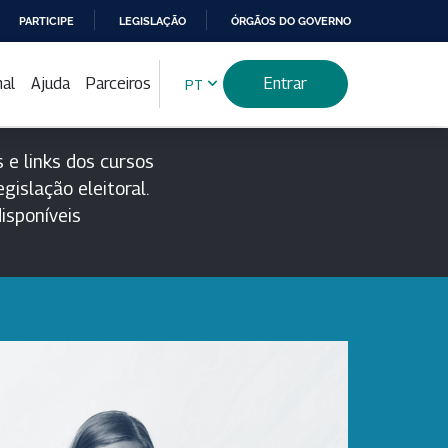
PARTICIPE
LEGISLAÇÃO
ÓRGÃOS DO GOVERNO
nal
Ajuda
Parceiros
Entrar
PT
 e links dos cursos
gislação eleitoral.
isponíveis