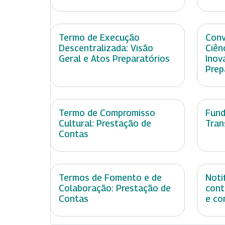
Termo de Execução
Conv
Descentralizada: Visão
Ciên
Geral e Atos Preparatórios
Inov
Prep
Termo de Compromisso
Fun
Cultural: Prestação de
Tran
Contas
Termos de Fomento e de
Noti
Colaboração: Prestação de
cont
Contas
e co