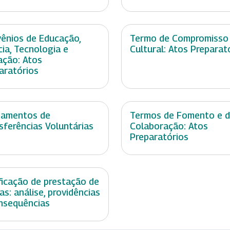
ênios de Educação,
Termo de Compromisso
cia, Tecnologia e
Cultural: Atos Preparat
ação: Atos
aratórios
damentos de
Termos de Fomento e 
sferências Voluntárias
Colaboração: Atos
Preparatórios
ficação de prestação de
as: análise, providências
nsequências