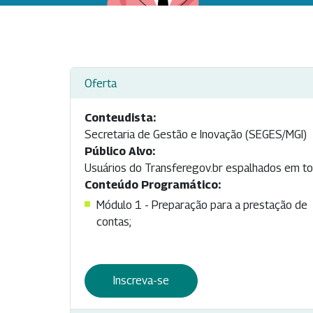
Oferta
Conteudista:
Secretaria de Gestão e Inovação (SEGES/MGI)
Público Alvo:
Usuários do Transferegov.br espalhados em todo
Conteúdo Programático:
Módulo 1 - Preparação para a prestação de
contas;
Inscreva-se