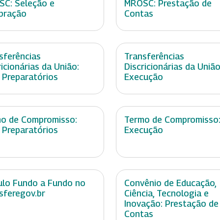
C: Seleção e
MROSC: Prestação de
bração
Contas
sferências
Transferências
ricionárias da União:
Discricionárias da União
 Preparatórios
Execução
o de Compromisso:
Termo de Compromisso
 Preparatórios
Execução
lo Fundo a Fundo no
Convênio de Educação,
sferegov.br
Ciência, Tecnologia e
Inovação: Prestação de
Contas