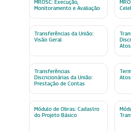
MROSC: Execução,
MROS
Monitoramento e Avaliação
Cele
Transferências da União:
Tran
Visão Geral
Disc
Atos
Transferências
Term
Discricionárias da União:
Atos
Prestação de Contas
Módulo de Obras: Cadastro
Módu
do Projeto Básico
Tran