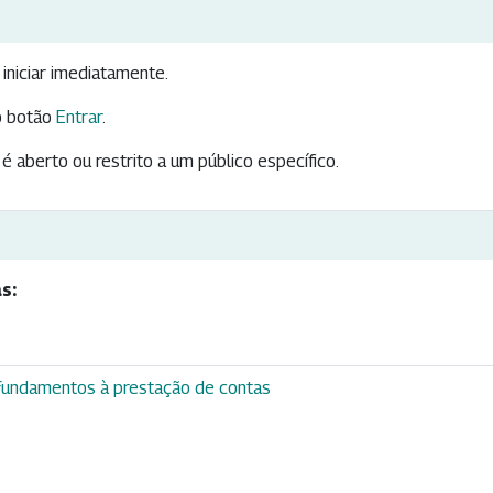
iniciar imediatamente.
 botão
Entrar
.
é aberto ou restrito a um público específico.
s:
s fundamentos à prestação de contas