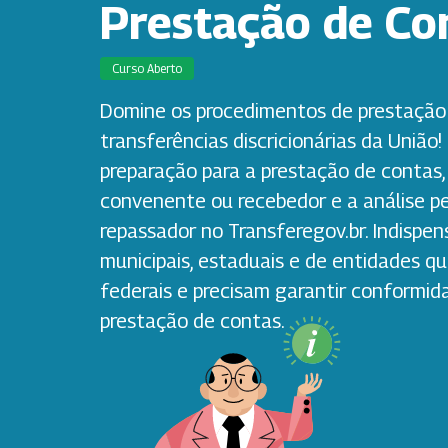
Prestação de Co
Curso Aberto
Domine os procedimentos de prestação
transferências discricionárias da União!
preparação para a prestação de contas, 
convenente ou recebedor e a análise p
repassador no Transferegov.br. Indispen
municipais, estaduais e de entidades q
federais e precisam garantir conformid
prestação de contas.