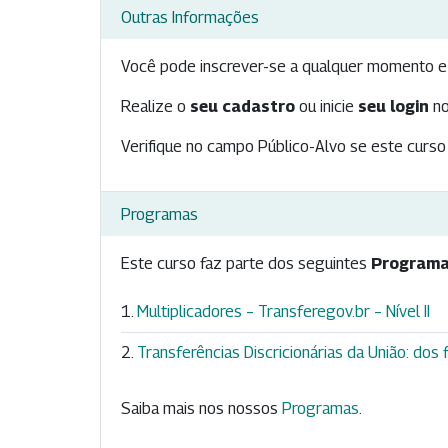
Outras Informações
Você pode inscrever-se a qualquer momento e 
Realize o
seu cadastro
ou inicie
seu login
no
Verifique no campo Público-Alvo se este curso 
Programas
Este curso faz parte dos seguintes
Programa
Multiplicadores – Transferegov.br – Nível II
Transferências Discricionárias da União: do
Saiba mais nos nossos
Programas
.