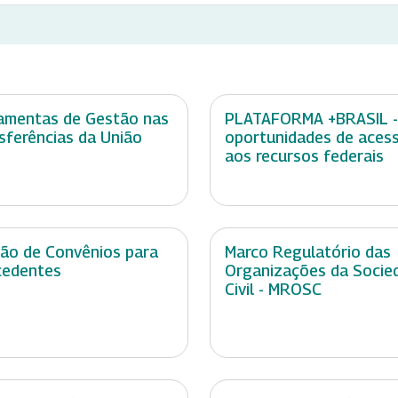
amentas de Gestão nas
PLATAFORMA +BRASIL -
sferências da União
oportunidades de aces
aos recursos federais
ão de Convênios para
Marco Regulatório das
cedentes
Organizações da Socie
Civil - MROSC