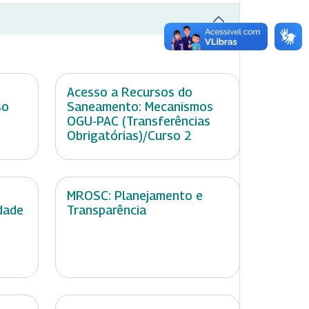
Acesso a Recursos do
so
Saneamento: Mecanismos
OGU-PAC (Transferências
Obrigatórias)/Curso 2
MROSC: Planejamento e
dade
Transparência