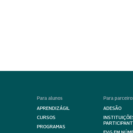
Para alunos
Para parceiro
APRENDIZÁGIL
ADESÃO
CURSOS
INSTITUIÇÕE
PARTICIPAN
PROGRAMAS
EV.G EM NÚM