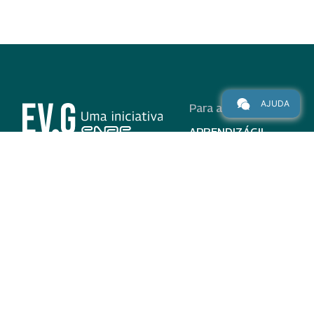
AJUDA
Para alunos
APRENDIZÁGIL
CURSOS
PROGRAMAS
INSTITUCIONAL
AJUDA
Para parceiros
Nas redes
ADESÃO
INSTITUIÇÕES
PARTICIPANTES