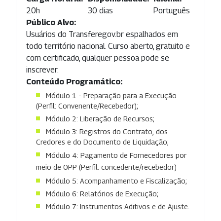
20h
30 dias
Português
Público Alvo:
Usuários do Transferegov.br espalhados em
todo território nacional. Curso aberto, gratuito e
com certificado, qualquer pessoa pode se
inscrever.
Conteúdo Programático:
Módulo 1 - Preparação para a Execução
(Perfil: Convenente/Recebedor);
Módulo 2: Liberação de Recursos;
Módulo 3: Registros do Contrato, dos
Credores e do Documento de Liquidação;
Módulo 4: Pagamento de Fornecedores por
meio de OPP (Perfil: concedente/recebedor)
Módulo 5: Acompanhamento e Fiscalização;
Módulo 6: Relatórios de Execução;
Módulo 7: Instrumentos Aditivos e de Ajuste.