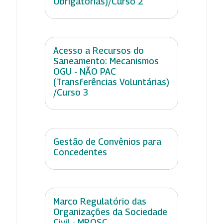
Obrigatórias)/Curso 2
Acesso a Recursos do
Saneamento: Mecanismos
OGU - NÃO PAC
(Transferências Voluntárias)
/Curso 3
Gestão de Convênios para
Concedentes
Marco Regulatório das
Organizações da Sociedade
Civil - MROSC