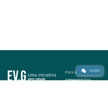
AJUDA
Para alunos
APRENDIZÁGIL
CURSOS
PROGRAMAS
INSTITUCIONAL