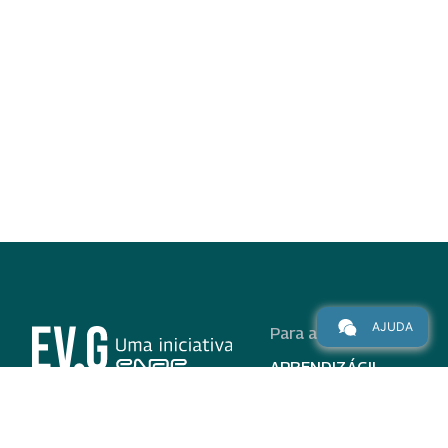
AJUDA
Para alunos
APRENDIZÁGIL
CURSOS
PROGRAMAS