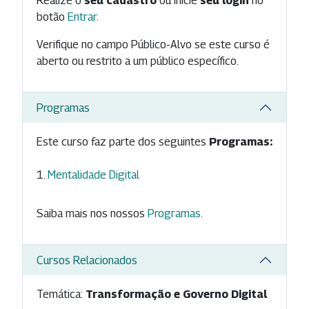
Realize o
seu cadastro
ou inicie
seu login
no
botão
Entrar
.
Verifique no campo Público-Alvo se este curso é
aberto ou restrito a um público específico.
Programas
Este curso faz parte dos seguintes
Programas:
Mentalidade Digital
Saiba mais nos nossos
Programas
.
Cursos Relacionados
Temática:
Transformação e Governo Digital