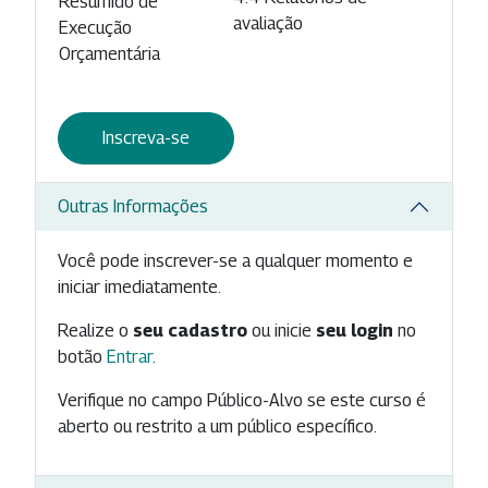
Resumido de
avaliação
Execução
Orçamentária
Inscreva-se
Outras Informações
Você pode inscrever-se a qualquer momento e
iniciar imediatamente.
Realize o
seu cadastro
ou inicie
seu login
no
botão
Entrar
.
Verifique no campo Público-Alvo se este curso é
aberto ou restrito a um público específico.