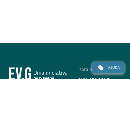
AJUDA
Para alunos
APRENDIZÁGIL
CURSOS
PROGRAMAS
INSTITUCIONAL
AJUDA
Para parceiros
Nas redes