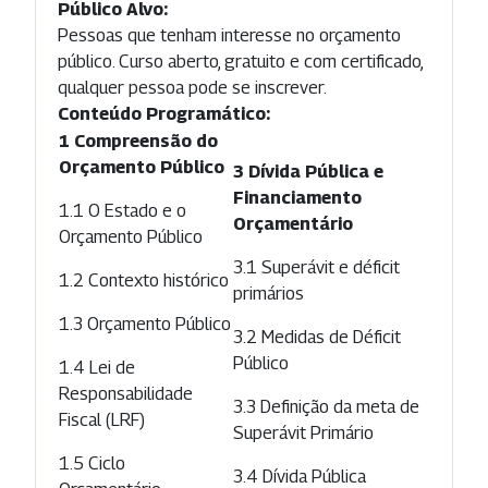
Público Alvo:
Pessoas que tenham interesse no orçamento
público. Curso aberto, gratuito e com certificado,
qualquer pessoa pode se inscrever.
Conteúdo Programático:
1 Compreensão do
Orçamento Público
3 Dívida Pública e
Financiamento
1.1 O Estado e o
Orçamentário
Orçamento Público
3.1 Superávit e déficit
1.2 Contexto histórico
primários
1.3 Orçamento Público
3.2 Medidas de Déficit
Público
1.4 Lei de
Responsabilidade
3.3 Definição da meta de
Fiscal (LRF)
Superávit Primário
1.5 Ciclo
3.4 Dívida Pública