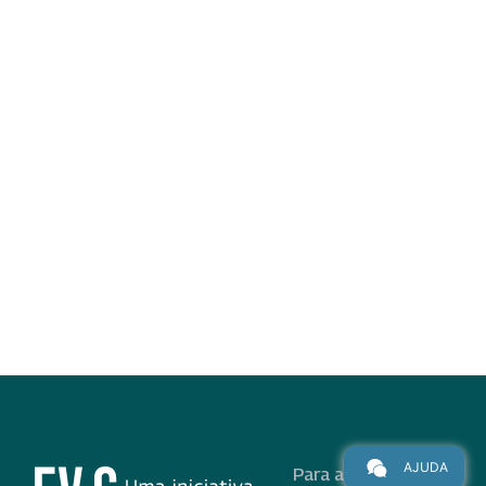
AJUDA
Para alunos