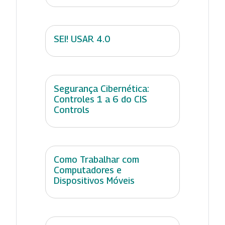
SEI! USAR 4.0
Segurança Cibernética:
Controles 1 a 6 do CIS
Controls
Como Trabalhar com
Computadores e
Dispositivos Móveis