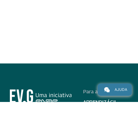
AJUDA
Para alunos
APRENDIZÁGIL
CURSOS
PROGRAMAS
INSTITUCIONAL