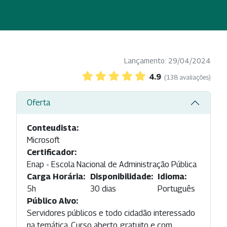
Lançamento: 29/04/2024
4.9
(138 avaliações)
Oferta
Conteudista:
Microsoft
Certificador:
Enap - Escola Nacional de Administração Pública
Carga Horária:
Disponibilidade:
Idioma:
5h
30 dias
Português
Público Alvo:
Servidores públicos e todo cidadão interessado
na temática. Curso aberto, gratuito e com