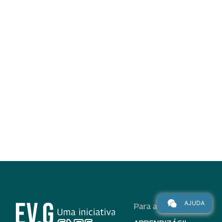
AJUDA
Para alunos