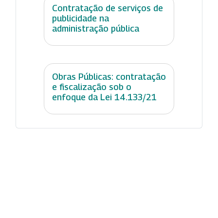
Contratação de serviços de
publicidade na
administração pública
Obras Públicas: contratação
e fiscalização sob o
enfoque da Lei 14.133/21