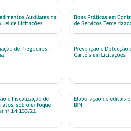
edimentos Auxiliares na
Boas Práticas em Cont
 Lei de Licitações
de Serviços Terceirizad
ação de Pregoeiros -
Prevenção e Detecção 
ia
Cartéis em Licitações
ão e Fiscalização de
Elaboração de editais 
ratos, sob o enfoque
BIM
ei nº 14.133/21