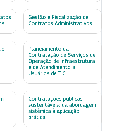
ratos
Gestão e Fiscalização de
os
Contratos Administrativos
de
Planejamento da
Contratação de Serviços de
Operação de Infraestrutura
e de Atendimento a
Usuários de TIC
em
Contratações públicas
sustentáveis: da abordagem
sistêmica à aplicação
prática