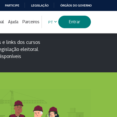
PARTICIPE
LEGISLAÇÃO
ÓRGÃOS DO GOVERNO
nal
Ajuda
Parceiros
Entrar
PT
 e links dos cursos
gislação eleitoral.
isponíveis