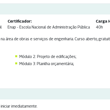
Certificador:
Carga H
il
Enap - Escola Nacional de Administração Pública
40h
na área de obras e serviços de engenharia. Curso aberto, gratui
Módulo 2: Projeto de edificações;
Módulo 3: Planilha orçamentária;
iniciar imediatamente.