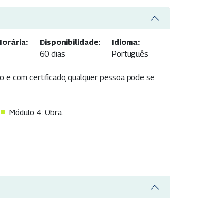
orária:
Disponibilidade:
Idioma:
60 dias
Português
to e com certificado, qualquer pessoa pode se
Módulo 4: Obra.