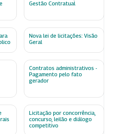
e
Gestão Contratual
ara
Nova lei de licitações: Visão
blico
Geral
Contratos administrativos -
Pagamento pelo fato
gerador
e
Licitação por concorrência,
rais
concurso, leilão e diálogo
competitivo