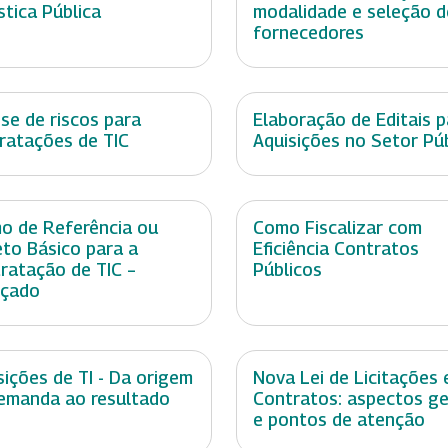
stica Pública
modalidade e seleção d
fornecedores
ise de riscos para
Elaboração de Editais p
ratações de TIC
Aquisições no Setor Pú
o de Referência ou
Como Fiscalizar com
eto Básico para a
Eficiência Contratos
ratação de TIC –
Públicos
nçado
sições de TI - Da origem
Nova Lei de Licitações 
emanda ao resultado
Contratos: aspectos ge
e pontos de atenção