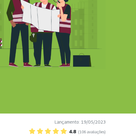
Lançamento: 19/05/2023
4.8
(106 avaliações)