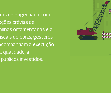
obras de engenharia com
oções prévias de
anilhas orçamentárias e a
iscais de obras, gestores
ue acompanham a execução
a qualidade, a
públicos investidos.