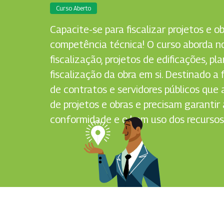
Curso Aberto
Capacite-se para fiscalizar projetos e 
competência técnica! O curso aborda n
fiscalização, projetos de edificações, pl
fiscalização da obra em si. Destinado a f
de contratos e servidores públicos q
de projetos e obras e precisam garantir 
conformidade e o bom uso dos recursos 