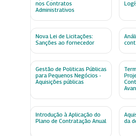
nos Contratos
Logí
Administrativos
Nova Lei de Licitações:
Anál
Sanções ao fornecedor
cont
Gestão de Politicas Públicas
Term
para Pequenos Negócios -
Proj
Aquisições públicas
Cont
Ava
Introdução à Aplicação do
Aqui
Plano de Contratação Anual
da d