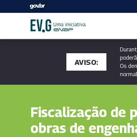
Durant
poderã
AVISO:
Os dem
norma
Fiscalização de p
obras de engenh