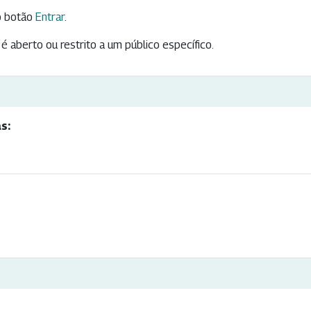
 botão
Entrar
.
é aberto ou restrito a um público específico.
s: