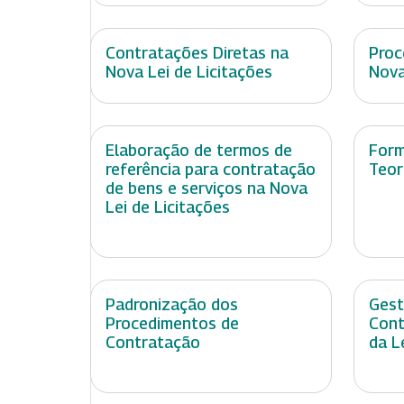
Contratações Diretas na
Proc
Nova Lei de Licitações
Nova
Elaboração de termos de
Form
referência para contratação
Teor
de bens e serviços na Nova
Lei de Licitações
Padronização dos
Gest
Procedimentos de
Cont
Contratação
da L