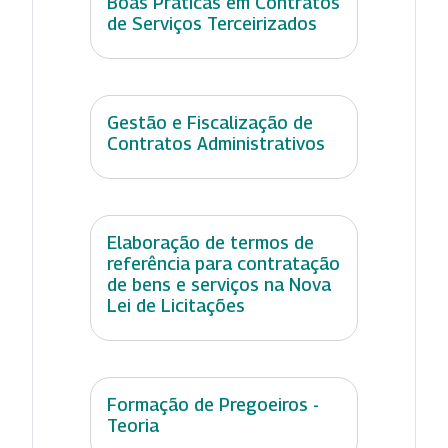
Boas Práticas em Contratos
de Serviços Terceirizados
Gestão e Fiscalização de
Contratos Administrativos
Elaboração de termos de
referência para contratação
de bens e serviços na Nova
Lei de Licitações
Formação de Pregoeiros -
Teoria