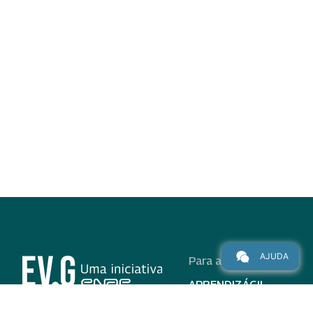
AJUDA
Para alunos
APRENDIZÁGIL
CURSOS