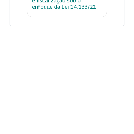
e fiscalização sob o
enfoque da Lei 14.133/21