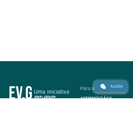
AJUDA
Para alunos
APRENDIZÁGIL
CURSOS
PROGRAMAS
INSTITUCIONAL