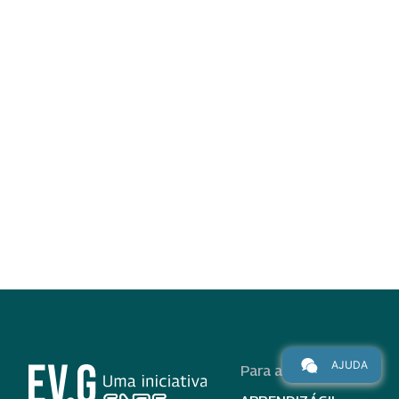
AJUDA
Para alunos