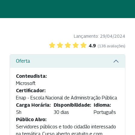
Lançamento: 29/04/2024
4.9
(138 avaliações)
Oferta
Conteudista:
Microsoft
Certificador:
Enap - Escola Nacional de Administração Pública
Carga Horária:
Disponibilidade:
Idioma:
5h
30 dias
Português
Público Alvo:
Servidores públicos e todo cidadão interessado
na temática. Curso aberto, gratuito e com