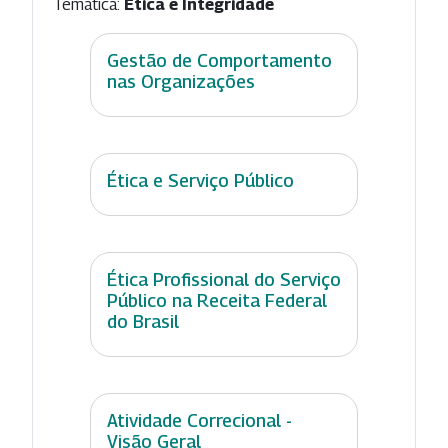
Temática:
Ética e Integridade
Gestão de Comportamento
nas Organizações
Ética e Serviço Público
Ética Profissional do Serviço
Público na Receita Federal
do Brasil
Atividade Correcional -
Visão Geral