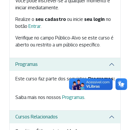
Você pode inscrever-se a qualquer momento e
iniciar imediatamente.
Realize o
seu cadastro
ou inicie
seu login
no
botão
Entrar
.
Verifique no campo Público-Alvo se este curso é
aberto ou restrito a um público específico.
Programas
Este curso faz parte dos seguintes
Programas:
Saiba mais nos nossos
Programas
.
Cursos Relacionados