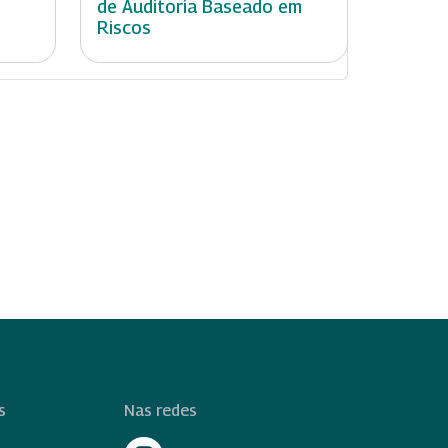
de Auditoria Baseado em
Riscos
s
Nas redes