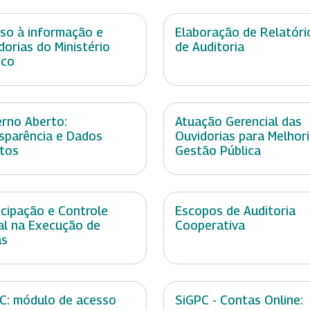
so à informação e
Elaboração de Relatóri
dorias do Ministério
de Auditoria
ico
rno Aberto:
Atuação Gerencial das
sparência e Dados
Ouvidorias para Melhor
tos
Gestão Pública
icipação e Controle
Escopos de Auditoria
al na Execução de
Cooperativa
as
C: módulo de acesso
SiGPC - Contas Online: