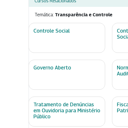
Cursos Relacionados
Temática:
Transparência e Controle
Controle Social
Cont
Soci
Governo Aberto
Norm
Audi
Tratamento de Denúncias
Fisc
em Ouvidoria para Ministério
Patr
Público