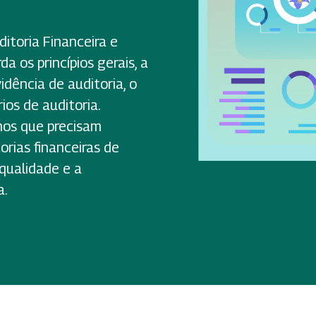
itoria Financeira e
a os princípios gerais, a
idência de auditoria, o
ios de auditoria.
nos que precisam
orias financeiras de
 qualidade e a
a.