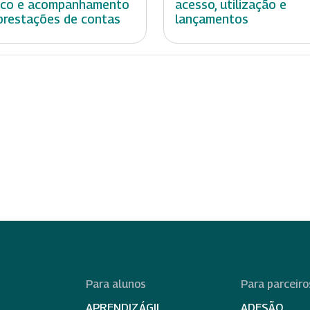
ico e acompanhamento
acesso, utilização e
prestações de contas
lançamentos
Para alunos
Para parceiro
APRENDIZÁGIL
ADESÃO