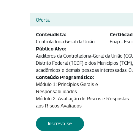
Oferta
Conteudista:
Certificad
Controladoria Geral da União
Enap - Esc
Público Alvo:
Auditores da Controladoria-Geral da União (CGU
Distrito Federal (TCDF) e dos Municípios (TCM)
acadêmicos e demais pessoas interessadas. Cur
Conteúdo Programático:
Módulo 1: Princípios Gerais e
Responsabilidades
Módulo 2: Avaliação de Riscos e Respostas
aos Riscos Avaliados
Inscreva-se