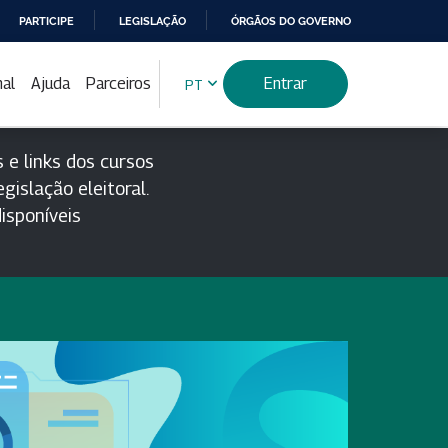
PARTICIPE
LEGISLAÇÃO
ÓRGÃOS DO GOVERNO
nal
Ajuda
Parceiros
Entrar
PT
 e links dos cursos
gislação eleitoral.
isponíveis