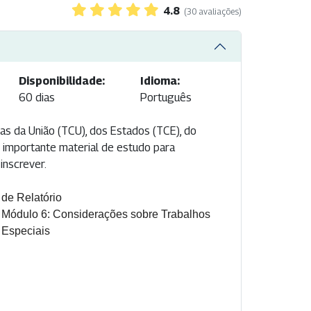
4.8
(30 avaliações)
Disponibilidade:
Idioma:
60 dias
Português
as da União (TCU), dos Estados (TCE), do
e importante material de estudo para
inscrever.
de Relatório
Módulo 6: Considerações sobre Trabalhos
Especiais