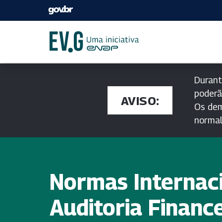
Durant
poderã
AVISO:
Os dem
norma
Normas Internaci
Auditoria Finance