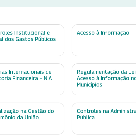
roles Institucional e
Acesso à Informação
al dos Gastos Públicos
as Internacionais de
Regulamentação da Lei
toria Financeira – NIA
Acesso à Informação n
Municípios
alização na Gestão do
Controles na Administr
imônio da União
Pública