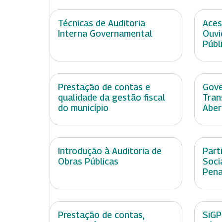
Técnicas de Auditoria
Aces
Interna Governamental
Ouvi
Públ
Prestação de contas e
Gove
qualidade da gestão fiscal
Tran
do município
Aber
Introdução à Auditoria de
Part
Obras Públicas
Soci
Pen
Prestação de contas,
SiGP