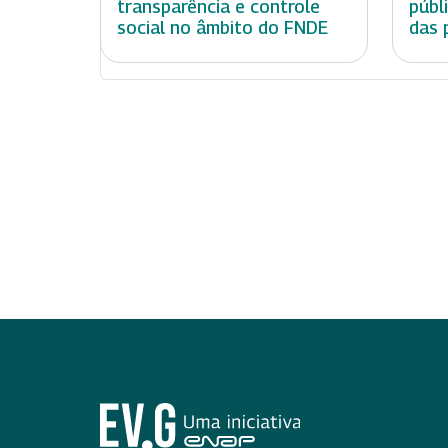
transparência e controle
públ
social no âmbito do FNDE
das 