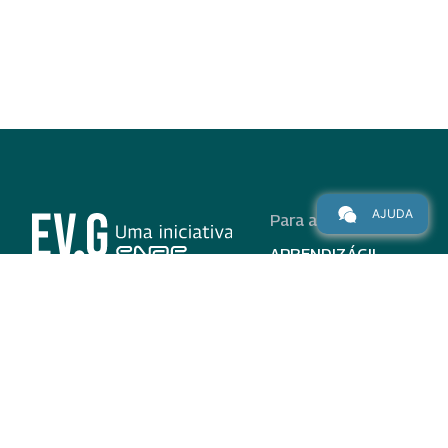
AJUDA
Para alunos
APRENDIZÁGIL
CURSOS
PROGRAMAS
INSTITUCIONAL
AJUDA
Para parceiros
Nas redes
ADESÃO