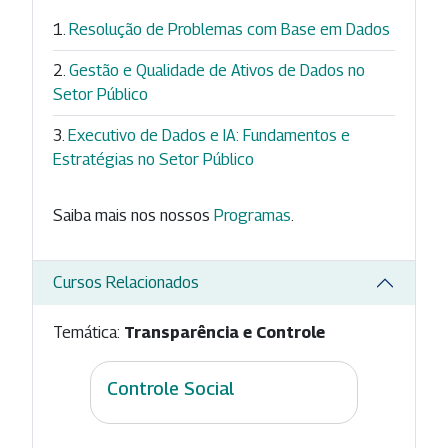
Resolução de Problemas com Base em Dados
Gestão e Qualidade de Ativos de Dados no
Setor Público
Executivo de Dados e IA: Fundamentos e
Estratégias no Setor Público
Saiba mais nos nossos
Programas
.
Cursos Relacionados
Temática:
Transparência e Controle
Controle Social