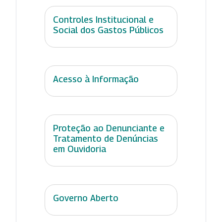
Controles Institucional e
Social dos Gastos Públicos
Acesso à Informação
Proteção ao Denunciante e
Tratamento de Denúncias
em Ouvidoria
Governo Aberto