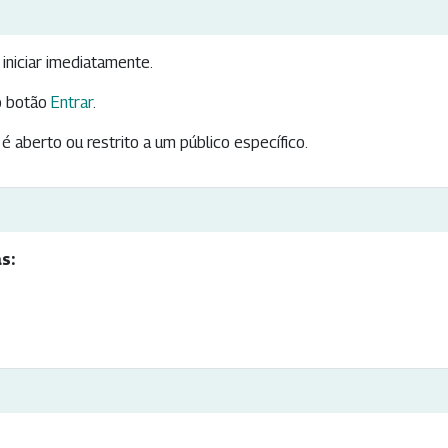
iniciar imediatamente.
 botão
Entrar
.
é aberto ou restrito a um público específico.
s: