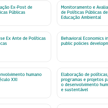
iação Ex-Post de
Monitoramento e Avali
ticas Públicas
de Políticas Públicas de
Educação Ambiental
ise Ex Ante de Políticas
Behavioral Economics i
icas
public policies develop
nvolvimento humano
Elaboração de políticas
éculo XXI
programas e projetos p
o desenvolvimento hu
e sustentável