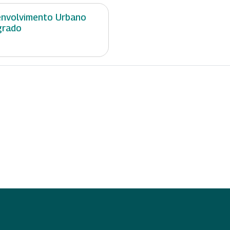
nvolvimento Urbano
grado