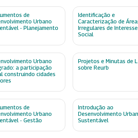
rumentos de
Identificação e
nvolvimento Urbano
Caracterização de Área
entável - Planejamento
Irregulares de Interesse
Social
nvolvimento Urbano
Projetos e Minutas de L
grado: a participação
sobre Reurb
al construindo cidades
ores
rumentos de
Introdução ao
nvolvimento Urbano
Desenvolvimento Urba
entável - Gestão
Sustentável