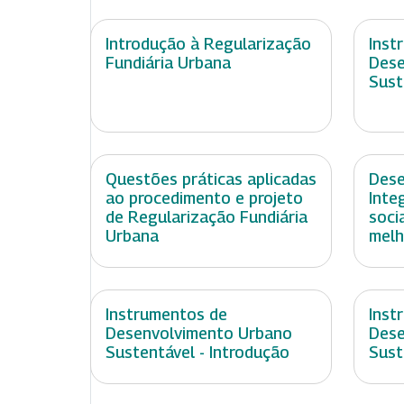
Introdução à Regularização
Inst
Fundiária Urbana
Dese
Sust
Questões práticas aplicadas
Dese
ao procedimento e projeto
Inte
de Regularização Fundiária
soci
Urbana
melh
Instrumentos de
Inst
Desenvolvimento Urbano
Dese
Sustentável - Introdução
Sust