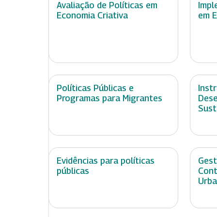
Avaliação de Políticas em
Impl
Economia Criativa
em E
Políticas Públicas e
Inst
Programas para Migrantes
Dese
Sust
Evidências para políticas
Gest
públicas
Cont
Urb