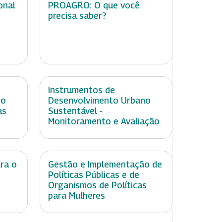
onal
PROAGRO: O que você
precisa saber?
Instrumentos de
no
Desenvolvimento Urbano
as
Sustentável -
Monitoramento e Avaliação
ara o
Gestão e Implementação de
Políticas Públicas e de
Organismos de Políticas
para Mulheres