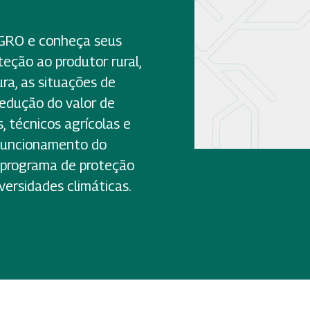
AGRO e conheça seus
teção ao produtor rural,
ura, as situações de
 redução do valor de
, técnicos agrícolas e
funcionamento do
 programa de proteção
versidades climáticas.