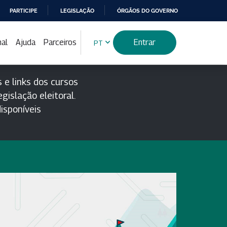
PARTICIPE
LEGISLAÇÃO
ÓRGÃOS DO GOVERNO
nal
Ajuda
Parceiros
Entrar
PT
 e links dos cursos
gislação eleitoral.
isponíveis