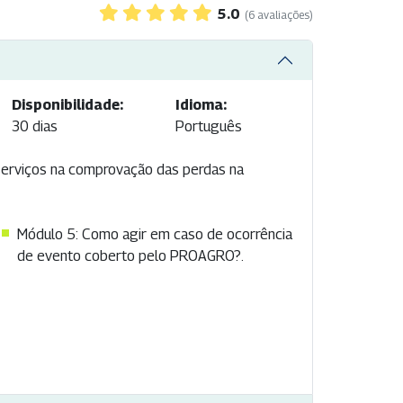
5.0
(6 avaliações)
Disponibilidade:
Idioma:
30 dias
Português
 serviços na comprovação das perdas na
Módulo 5: Como agir em caso de ocorrência
de evento coberto pelo PROAGRO?.