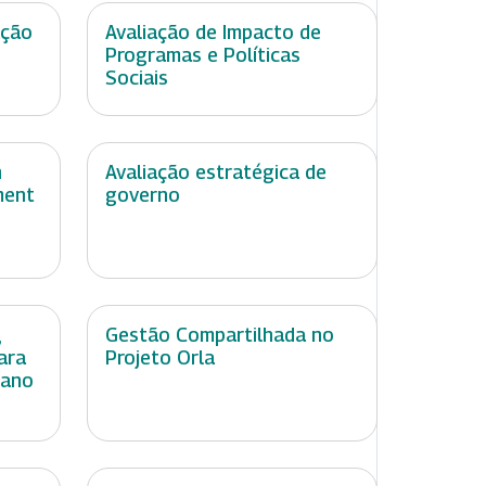
ação
Avaliação de Impacto de
Programas e Políticas
Sociais
n
Avaliação estratégica de
ment
governo
,
Gestão Compartilhada no
ara
Projeto Orla
mano