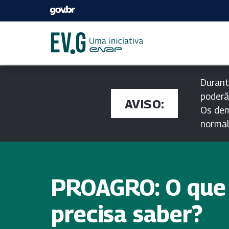
Durant
poderã
AVISO:
Os dem
norma
PROAGRO: O que
precisa saber?