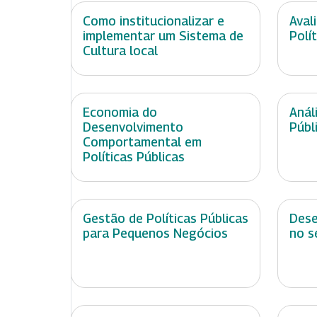
Como institucionalizar e
Aval
implementar um Sistema de
Polí
Cultura local
Economia do
Anál
Desenvolvimento
Públ
Comportamental em
Políticas Públicas
Gestão de Políticas Públicas
Dese
para Pequenos Negócios
no s