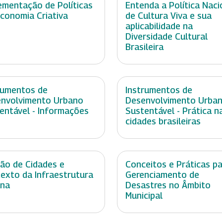
ementação de Políticas
Entenda a Política Naci
conomia Criativa
de Cultura Viva e sua
aplicabilidade na
Diversidade Cultural
Brasileira
rumentos de
Instrumentos de
nvolvimento Urbano
Desenvolvimento Urba
entável - Informações
Sustentável - Prática n
cidades brasileiras
ão de Cidades e
Conceitos e Práticas p
exto da Infraestrutura
Gerenciamento de
ana
Desastres no Âmbito
Municipal