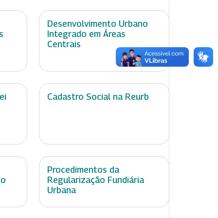
Desenvolvimento Urbano
s
Integrado em Áreas
Centrais
ei
Cadastro Social na Reurb
Procedimentos da
no
Regularização Fundiária
Urbana