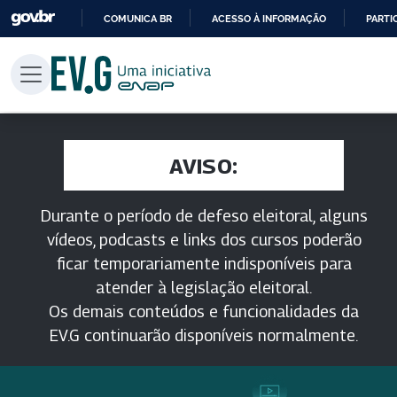
COMUNICA BR
ACESSO À INFORMAÇÃO
PARTI
IR
PARA
O
CONTEÚDO
AVISO:
Durante o período de defeso eleitoral, alguns
vídeos, podcasts e links dos cursos poderão
ficar temporariamente indisponíveis para
atender à legislação eleitoral.
Os demais conteúdos e funcionalidades da
EV.G continuarão disponíveis normalmente.